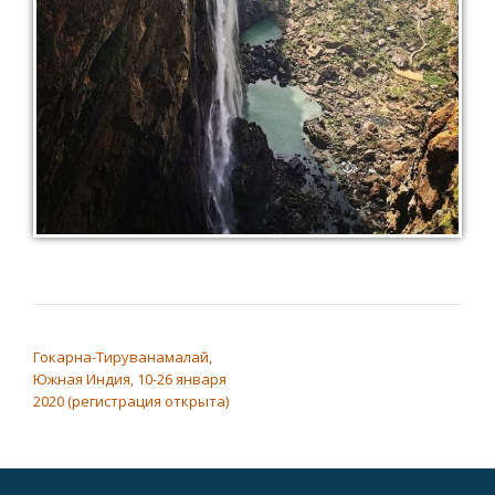
НАВИГАЦИЯ ПО ЗАПИСЯМ
Гокарна-Тируванамалай,
Южная Индия, 10-26 января
2020 (регистрация открыта)