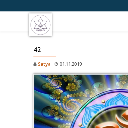
Перейти
к
содержимому
42
Satya
01.11.2019