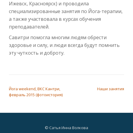
Ижевск, Красноярск) и проводила
специализированные занятия по Йога-терапии,
а также участвовала в курсах обучения
преподавателей.
Савитри помогла многим людям обрести
здоровье и силу, и люди всегда будут помнить
эту чуткость и доброту.
НАВИГАЦИЯ ПО ЗАПИСЯМ
Йога weekend, ВКС Кантри,
Наши занятия
февраль 2015 (фотоистория)
© Сатья Инна Волкова