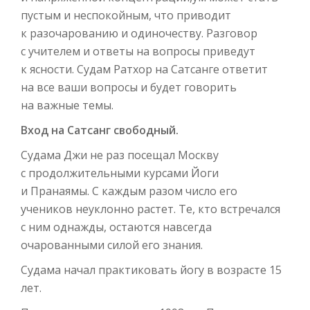
пустым и неспокойным, что приводит
к разочарованию и одиночеству. Разговор
с учителем и ответы на вопросы приведут
к ясности. Судам Ратхор на Сатсанге ответит
на все ваши вопросы и будет говорить
на важные темы.
Вход на Сатсанг свободный.
Судама Джи не раз посещал Москву
с продолжительными курсами Йоги
и Пранаямы. С каждым разом число его
учеников неуклонно растет. Те, кто встречался
с ним однажды, остаются навсегда
очарованными силой его знания.
Судама начал практиковать йогу в возрасте 15
лет.