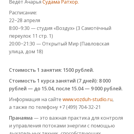
Ведёт Ачарья
Судама Ратхор.
Расписание:
22−28 апреля
8:00−9:30 — студия «Воздух» (3 Самотёчный
переулок 11 стр. 1)
20:00−21:30 — Открытый Мир (Павловская
улица, дом 18)
Стоимость 1 занятия: 1500 рублей.
Стоимость 1 курса занятий (7 дней): 8 000
рублей — до 15.04, после 15.04 — 9 000 рублей.
Информация на сайте
www.vozduh-studio.ru
,
а также по телефону +7 (499) 704-32-21
Пранаяма
— это важная практика для контроля
и управления потоками энергии с помощью
дыхательных техник, способствующих