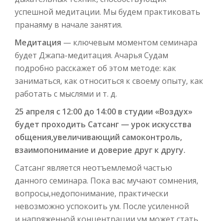
успешной медитации. Мы будем практиковать
пранаяму в начале занятия.
Медитация
— ключевым моментом семинара
будет Джапа-медитация. Ачарья Судам
подробно расскажет об этом методе: как
заниматься, как относиться к своему опыту, как
работать с мыслями и т. д.
25 апреля с 12:00 до 14:00 в студии «Воздух»
будет проходить Сатсанг — урок искусства
общения,увеличивающий самоконтроль,
взаимопонимание и доверие друг к другу.
Сатсанг является неотъемлемой частью
данного семинара. Пока вас мучают сомнения,
вопросы,недопонимание, практически
невозможно успокоить ум. После усиленной
и напряженной концентрации,ум может стать