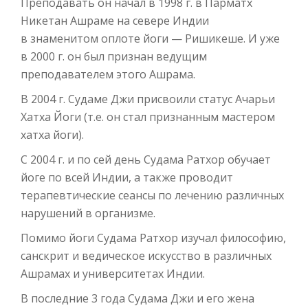
Преподавать он начал в 1998 г. в Парматх
Никетан Ашраме на севере Индии
в знаменитом оплоте йоги — Ришикеше. И уже
в 2000 г. он был признан ведущим
преподавателем этого Ашрама.
В 2004 г. Судаме Джи присвоили статус Ачарьи
Хатха Йоги (т.е. он стал признанным мастером
хатха йоги).
С 2004 г. и по сей день Судама Ратхор обучает
йоге по всей Индии, а также проводит
терапевтические сеансы по лечению различных
нарушений в организме.
Помимо йоги Судама Ратхор изучал философию,
санскрит и ведическое искусство в различных
Ашрамах и университетах Индии.
В последние 3 года Судама Джи и его жена