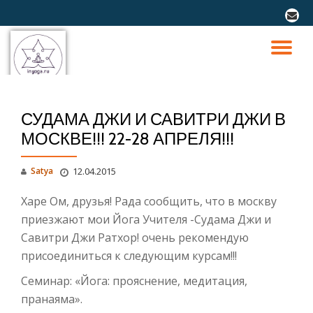
fa-
envel
Перейти
к
ПО
содержимому
СК
СУДАМА ДЖИ И САВИТРИ ДЖИ В
Н
МОСКВЕ!!! 22-28 АПРЕЛЯ!!!
Satya
12.04.2015
Харе Ом, друзья! Рада сообщить, что в москву
приезжают мои Йога Учителя -Судама Джи и
Савитри Джи Ратхор! очень рекомендую
присоединиться к следующим курсам!!!
Семинар: «Йога: прояснение, медитация,
пранаяма».