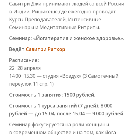
Савитри Джи принимают людей со всей России
в Индии, Ришикеше,где ежегодно проводят
Курсы Преподавателей, Интенсивные
Семинары и Медитативные Ритриты.
Семинар: «Йогатерапия и женское здоровье».
Ведёт
Савитри Ратхор
Расписание:
22−28 апреля
14.00−15.30 — студия «Воздух» (3 Самотёчный
переулок 11 стр. 1)
Стоимость 1 занятия: 1500 рублей.
Стоимость 1 курса занятий (7 дней): 8 000
рублей — до 15.04, после 15.04 — 9 000 рублей.
Семинар
фокусируется на роли женщины
в современном обществе и на том, как йога