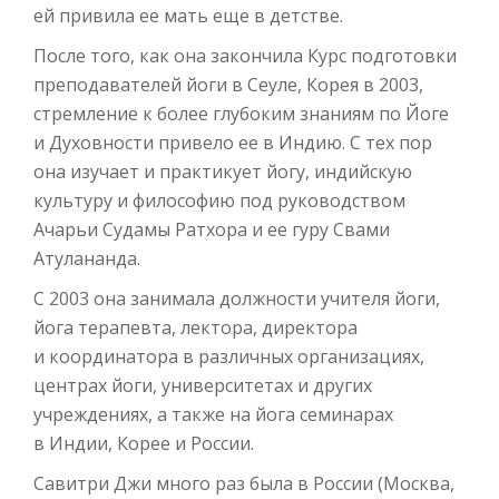
ей привила ее мать еще в детстве.
После того, как она закончила Курс подготовки
преподавателей йоги в Сеуле, Корея в 2003,
стремление к более глубоким знаниям по Йоге
и Духовности привело ее в Индию. С тех пор
она изучает и практикует йогу, индийскую
культуру и философию под руководством
Ачарьи Судамы Ратхора и ее гуру Свами
Атулананда.
С 2003 она занимала должности учителя йоги,
йога терапевта, лектора, директора
и координатора в различных организациях,
центрах йоги, университетах и других
учреждениях, а также на йога семинарах
в Индии, Корее и России.
Савитри Джи много раз была в России (Москва,