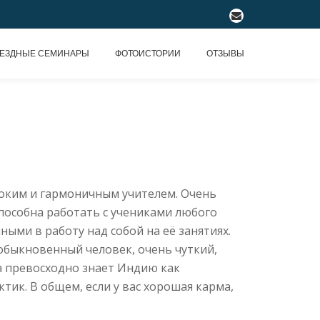
fa-
envelope
ЕЗДНЫЕ СЕМИНАРЫ
ФОТОИСТОРИИ
ОТЗЫВЫ
убоким и гармоничным учителем. Очень
способна работать с учениками любого
ыми в работу над собой на её занятиях.
обыкновенный человек, очень чуткий,
а превосходно знает Индию как
тик. В общем, если у вас хорошая карма,