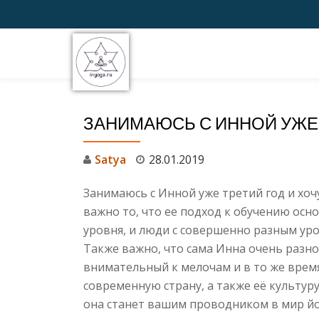
Перейти
к
содержимому
ЗАНИМАЮСЬ С ИННОЙ УЖЕ
Satya
28.01.2019
Занимаюсь с Инной уже третий год и хоч
важно то, что ее подход к обучению осн
уровня, и люди с совершенно разным уро
Также важно, что сама Инна очень разн
внимательный к мелочам и в то же вре
современную страну, а также её культур
она станет вашим проводником в мир йо