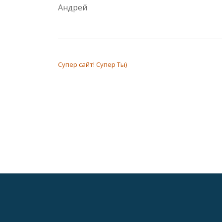
Андрей
НАВИГАЦИЯ ПО ЗАПИСЯМ
Супер сайт! Супер Ты)
Дополнительное