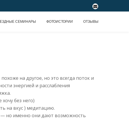
fa-
envelope
ЕЗДНЫЕ СЕМИНАРЫ
ФОТОИСТОРИИ
ОТЗЫВЫ
 похоже на другое, но это всегда поток и
ности энергией и расслабления
яжка.
 хочу без него)
ь на вкус ) медитацию.
х — но именно они дают возможность