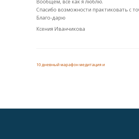
Вообщем, все как я люблю.
Спасибо возможности практиковать с то
Благо-дарю
Ксения Иванчикова
НАВИГАЦИЯ ПО ЗАПИСЯМ
10 дневный марафон медитация и
Дополнительное