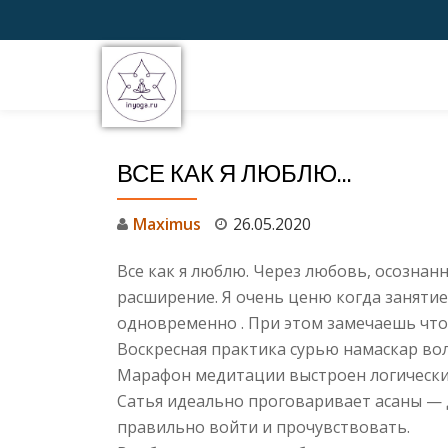
Перейти
к
содержимому
ВСЕ КАК Я ЛЮБЛЮ…
Maximus
26.05.2020
Все как я люблю. Через любовь, осознанн
расширение. Я очень ценю когда занятие
одновременно . При этом замечаешь что
Воскресная практика сурью намаскар волш
Марафон медитации выстроен логически 
Сатья идеально проговаривает асаны —
правильно войти и прочувствовать.