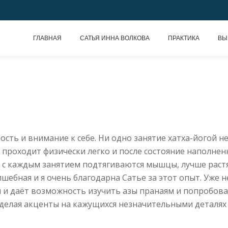
ГЛАВНАЯ
САТЬЯ ИННА ВОЛКОВА
ПРАКТИКА
ВЫ
ость и внимание к себе. Ни одно занятие хатха-йогой не
 проходит физически легко и после состояние наполнен
 с каждым занятием подтягиваются мышцы, лучше раст
ебная и я очень благодарна Сатье за этот опыт. Уже не
и даёт возможность изучить азы пранаям и попробоват
 делая акценты на кажущихся незначительными деталя