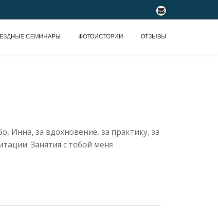
fa-
envelope
ЕЗДНЫЕ СЕМИНАРЫ
ФОТОИСТОРИИ
ОТЗЫВЫ
о, Инна, за вдохновение, за практику, за
итации. Занятия с тобой меня