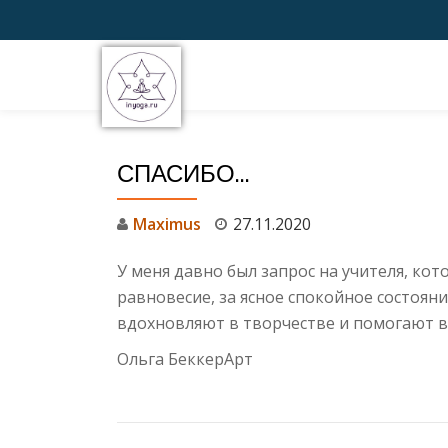
Перейти
к
содержимому
СПАСИБО…
Maximus
27.11.2020
У меня давно был запрос на учителя, кото
равновесие, за ясное спокойное состояни
вдохновляют в творчестве и помогают в
Ольга БеккерАрт