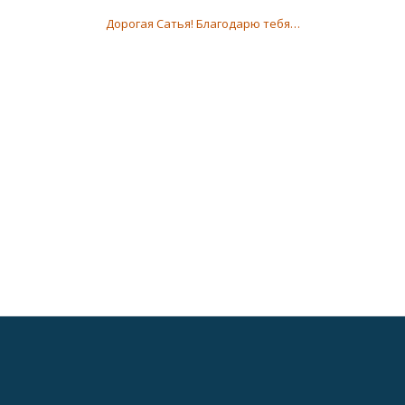
НАВИГАЦИЯ ПО ЗАПИСЯМ
Дорогая Сатья! Благодарю тебя…
Дополнительное