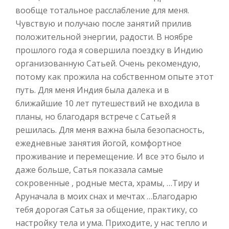
вообще тотальное расслабление для меня.
Чувствую и получаю после занятий прилив
положительной энергии, радости. В ноябре
прошлого года я совершила поездку в Индию
организованную Сатьей. Очень рекомендую,
потому как прожила на собственном опыте этот
путь. Для меня Индия была далека и в
ближайшие 10 лет путешествий не входила в
планы, но благодаря встрече с Сатьей я
решилась. Для меня важна была безопасность,
ежедневные занятия йогой, комфортное
проживание и перемещение. И все это было и
даже больше, Сатья показала самые
сокровенные , родные места, храмы, …Тиру и
Аруначала в моих снах и мечтах …Благодарю
тебя дорогая Сатья за общение, практику, со
настройку тела и ума. Приходите, у нас тепло и