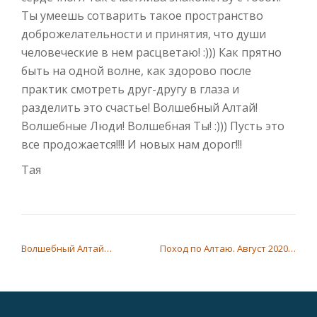
Ты умеешь сотварить такое пространство
доброжелательности и принятия, что души
человеческие в нем расцветаю! :))) Как прятно
быть на одной волне, как здорово после
практик смотреть друг-другу в глаза и
разделить это счастье! Волшебный Алтай!
Волшебные Люди! Волшебная Ты! :))) Пусть это
все продожается!!!! И новых нам дорог!!!
Тая
НАВИГАЦИЯ ПО ЗАПИСЯМ
Волшебный Алтай…
Поход по Алтаю. Август 2020…