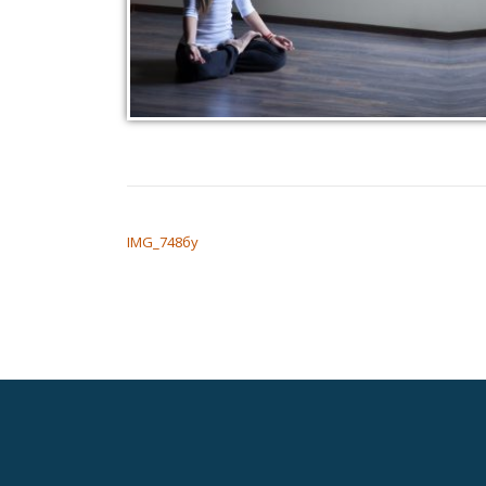
НАВИГАЦИЯ ПО ЗАПИСЯМ
IMG_748бу
Дополнительное