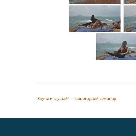
НАВИГАЦИЯ ПО ЗАПИСЯМ
"Звучи и слушай" — новогодний семинар