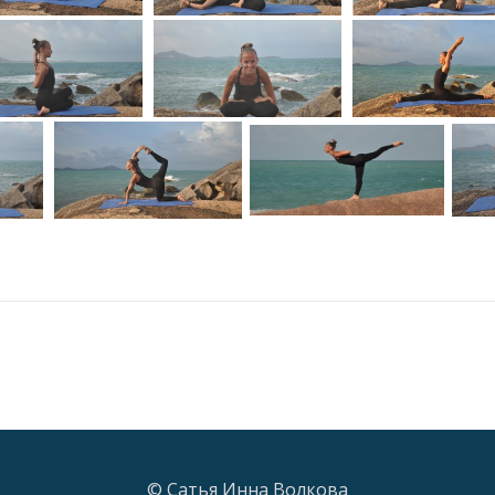
© Сатья Инна Волкова