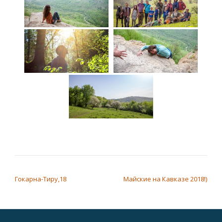
НАВИГАЦИЯ ПО ЗАПИСЯМ
Гокарна-Тиру,18
Майские на Кавказе 2018!)