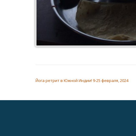
НАВИГАЦИЯ ПО ЗАПИСЯМ
Йога ретрит в Южной Индии! 9-25 февраля, 2024
Дополнительное