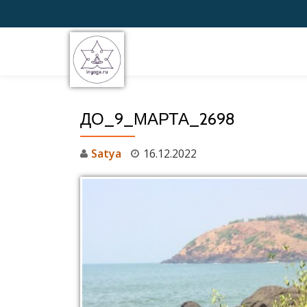
Перейти
к
содержимому
ДО_9_МАРТА_2698
Satya
16.12.2022