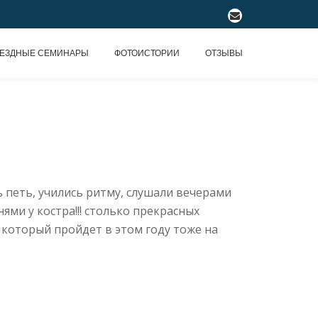
fa-
envelope
ЕЗДНЫЕ СЕМИНАРЫ
ФОТОИСТОРИИ
ОТЗЫВЫ
 петь, учились ритму, слушали вечерами
ми у костра!!! столько прекрасных
который пройдет в этом году тоже на