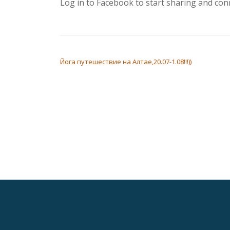
Log in to Facebook to start sharing and con
НАВИГАЦИЯ ПО ЗАПИСЯМ
Йога путешествие на Алтае,20.07-1.08!!!))
Дополнительное