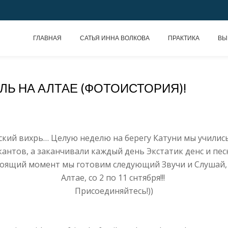
ГЛАВНАЯ
САТЬЯ ИННА ВОЛКОВА
ПРАКТИКА
ВЫ
ЛЬ НА АЛТАЕ (ФОТОИСТОРИЯ)!
ий вихрь… Целую неделю на берегу Катуни мы учились
тов, а заканчивали каждый день Экстатик денс и песня
оящий момент мы готовим следующий Звучи и Слушай, 
Алтае, со 2 по 11 снтября!!!
Присоединяйтесь!))