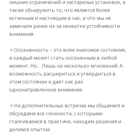
лишних ограничений и застарелых установок, а
также обнаружить то, что является более
истинным и настоящим в нас, и что мы не
замечали ранее из-за нехватки устойчивости
внимания.⠀
⠀
🔅
Осознанность – это всем знакомое состояние,
и каждый может стать осознанным в любой
момент. Но… Лишь на несколько мгновений. А
возможность расшириться и утвердиться в
этом состоянии и дает как раз
однонаправленное внимание.⠀
⠀
🔅
На дополнительных встречах мы общаемся и
обсуждаем все сложности, с которыми
сталкиваемся в практике, находим решения и
делимся опытом.⠀