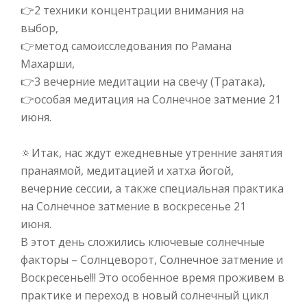
👉
2 техники концентрации внимания на
выбор,⠀
👉
метод самоисследования по Рамана
Махарши,⠀
👉
3 вечерние медитации на свечу (Тратака),⠀
👉
особая медитация на Солнечное затмение 21
июня. ⠀
⠀
🔅
Итак, нас ждут ежедневные утренние занятия
пранаямой, медитацией и хатха йогой,
вечерние сессии, а также специальная практика
на Солнечное затмение в воскресенье 21
июня.⠀
В этот день сложились ключевые солнечные
факторы – Солнцеворот, Солнечное затмение и
Воскресенье!!! Это особенное время проживем в
практике и переход в новый солнечный цикл