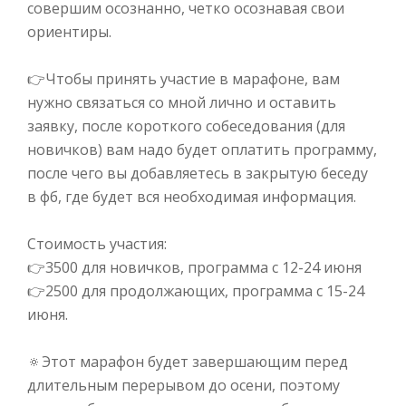
совершим осознанно, четко осознавая свои
ориентиры.⠀
⠀
👉
Чтобы принять участие в марафоне, вам
нужно связаться со мной лично и оставить
заявку, после короткого собеседования (для
новичков) вам надо будет оплатить программу,
после чего вы добавляетесь в закрытую беседу
в фб, где будет вся необходимая информация.⠀
⠀
Стоимость участия:⠀
👉
3500 для новичков, программа с 12-24 июня⠀
👉
2500 для продолжающих, программа с 15-24
июня.
⠀
🔅
Этот марафон будет завершающим перед
длительным перерывом до осени, поэтому