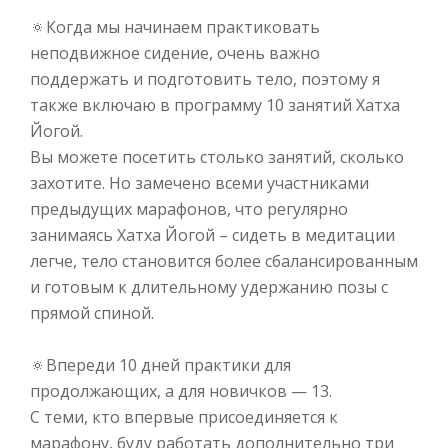
⠀
🔅
Когда мы начинаем практиковать
неподвижное сидение, очень важно
поддержать и подготовить тело, поэтому я
также включаю в программу 10 занятий Хатха
Йогой.⠀
Вы можете посетить столько занятий, сколько
захотите. Но замечено всеми участниками
предыдущих марафонов, что регулярно
занимаясь Хатха Йогой – сидеть в медитации
легче, тело становится более сбалансированным
и готовым к длительному удержанию позы с
прямой спиной.⠀
⠀
🔅
Впереди 10 дней практики для
продолжающих, а для новичков — 13.⠀
С теми, кто впервые присоединяется к
марафону, буду работать дополнительно три