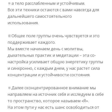
🔅
а тело расслабленным и устойчивым.⠀
Все эти техники остаются с вами навсегда для
дальнейшего самостоятельного
использования.⠀
⠀
🔆
Общее поле группы очень чувствуется и это
поддерживает каждого.⠀
Мы вместе начинаем день с молитвы,
дыхательных практик и медитации – эта со-
настройка усиливает общую энергетику группы
и синхронно, с каждым днем, у нас растет сила
концентрации и устойчивости состояния.⠀
⠀
🔅
Далее сконцентрированное внимание мы
направляем на источник себя и исследуем в себе
то пространство, которое называем «Я».⠀
На этом пути у нас есть шанс освободиться от