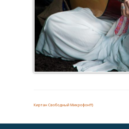
НАВИГАЦИЯ ПО ЗАПИСЯМ
Киртан Свободный Микрофон!!!)