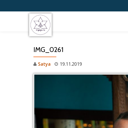
Перейти
к
содержимому
IMG_0261
Satya
19.11.2019