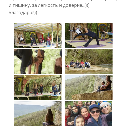
и тишину, за легкость и доверие…)))
Благодарю!))