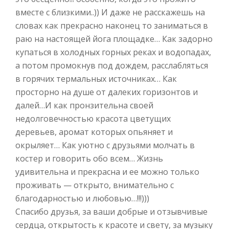
вместе с близкими..)) И даже не расскажешь на
словах как прекрасно наконец то заниматься в
раю на настоящей йога площадке… Как задорно
купаться в холодных горных реках и водопадах,
а потом промокнув под дождем, расслабляться
в горячих термальных источниках… Как
просторно на душе от далеких горизонтов и
далей…И как пронзительна своей
недолговечностью красота цветущих
деревьев, аромат которых опьяняет и
окрыляет… Как уютно с друзьями молчать в
костер и говорить обо всем… Жизнь
удивительна и прекрасна и ее можно только
проживать — открыто, внимательно с
благодарностью и любовью…!!!)))
Спасибо друзья, за ваши добрые и отзывчивые
сердца, открытость к красоте и свету, за музыку