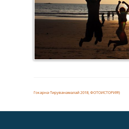
НАВИГАЦИЯ ПО ЗАПИСЯМ
Гокарна-Тируванамалай 2018, ФОТОИСТОРИЯ!)