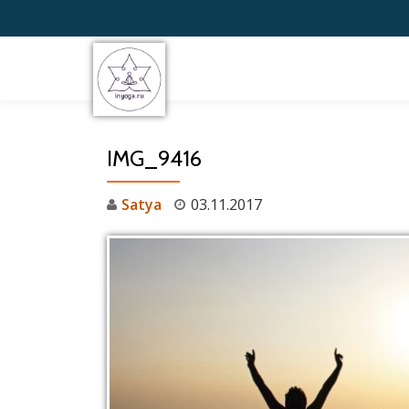
Перейти
к
содержимому
IMG_9416
Satya
03.11.2017