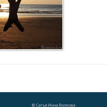
© Сатья Инна Волкова