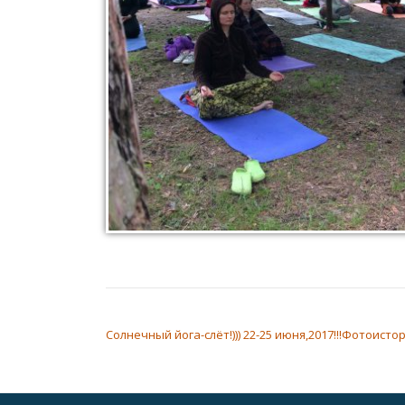
НАВИГАЦИЯ ПО ЗАПИСЯМ
Солнечный йога-слёт!))) 22-25 июня,2017!!!Фотоисто