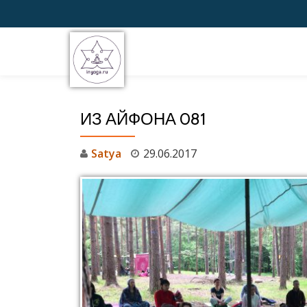
Перейти
к
содержимому
ИЗ АЙФОНА 081
Satya
29.06.2017