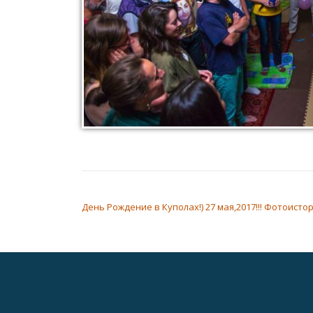
НАВИГАЦИЯ ПО ЗАПИСЯМ
День Рождение в Куполах!) 27 мая,2017!!! Фотоисто