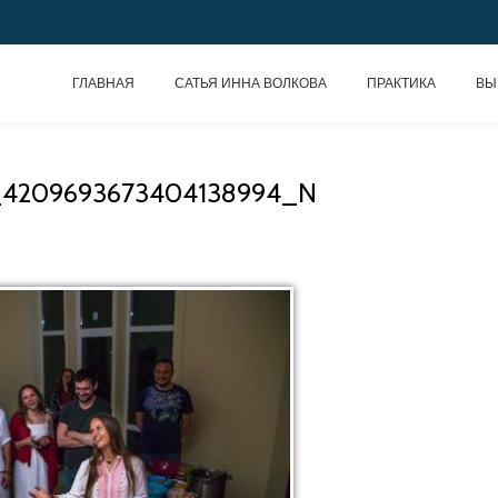
ГЛАВНАЯ
САТЬЯ ИННА ВОЛКОВА
ПРАКТИКА
ВЫ
_4209693673404138994_N