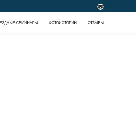
fa-
envelope
ЕЗДНЫЕ СЕМИНАРЫ
ФОТОИСТОРИИ
ОТЗЫВЫ