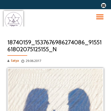
fa-
envel
Перейти
к
ПО
содержимому
СК
18740159_1537676986274086_91551
Н
61802075125155_N
Satya
29.06.2017