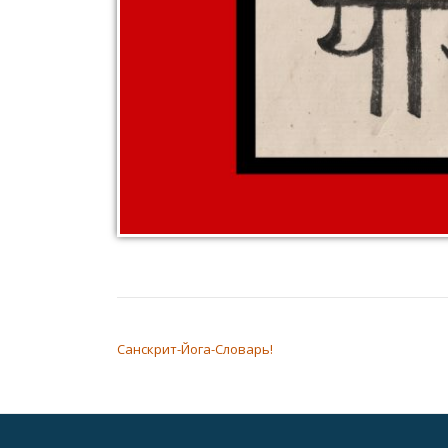
НАВИГАЦИЯ ПО ЗАПИСЯМ
Санскрит-Йога-Словарь!