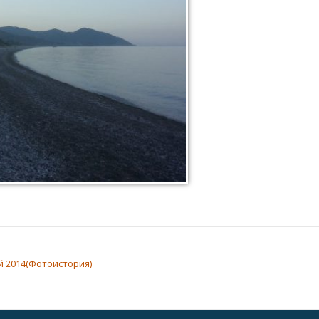
й 2014(Фотоистория)