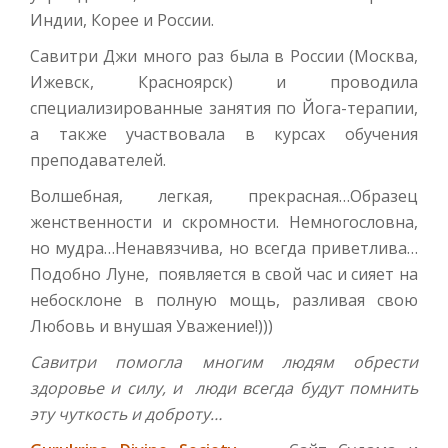
Индии, Корее и России.
Савитри Джи много раз была в России (Москва,
Ижевск, Красноярск) и проводила
специализированные занятия по Йога-терапии,
а также участвовала в курсах обучения
преподавателей.
Волшебная, легкая, прекрасная…Образец
женственности и скромности. Немногословна,
но мудра…Ненавязчива, но всегда приветлива…
Подобно Луне, появляется в свой час и сияет на
небосклоне в полную мощь, разливая свою
Любовь и внушая Уважение!)))
Савитри помогла многим людям обрести
здоровье и силу, и люди всегда будут помнить
эту чуткость и доброту…