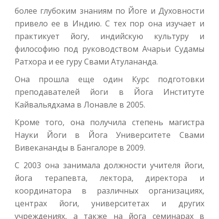
более глубоким знаниям по Йоге и Духовности
привело ее в Индию. С тех пор она изучает и
практикует йогу, индийскую культуру и
философию под руководством Ачарьи Судамы
Ратхора и ее гуру Свами Атулананда.
Она прошла еще один Курс подготовки
преподавателей йоги в Йога Институте
Кайвальядхама в Лонавле в 2005.
Кроме того, она получила степень магистра
Науки Йоги в Йога Университете Свами
Вивекананды в Бангалоре в 2009.
С 2003 она занимала должности учителя йоги,
йога терапевта, лектора, директора и
координатора в различных организациях,
центрах йоги, университетах и других
учреждениях, а также на йога семинарах в