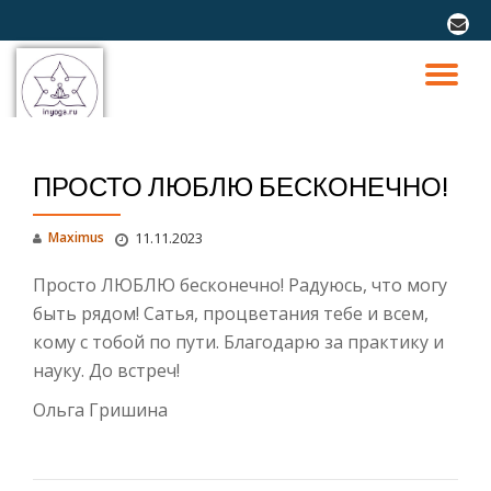
fa-
envel
Перейти
к
ПО
содержимому
СК
ПРОСТО ЛЮБЛЮ БЕСКОНЕЧНО!
Н
Maximus
11.11.2023
Просто ЛЮБЛЮ бесконечно! Радуюсь, что могу
быть рядом! Сатья, процветания тебе и всем,
кому с тобой по пути. Благодарю за практику и
науку. До встреч!
Ольга Гришина