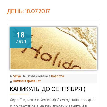
ДЕНЬ:
18.07.2017
18
ИЮЛ
Satya
Опубликовано в
Новости
Комментариев нет
КАНИКУЛЫ ДО СЕНТЯБРЯ!)
Харе Ом, йоги и йогини!) С сегодняшнего дня
и до сентября я на каникулах и занятий в